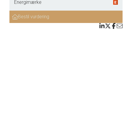
Energimærke
Bestil vurdering