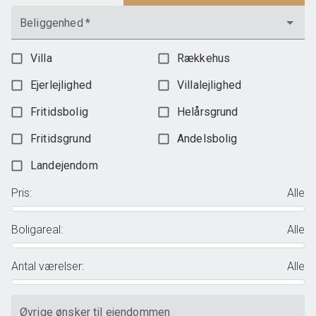
Beliggenhed
*
Villa
Rækkehus
Ejerlejlighed
Villalejlighed
Fritidsbolig
Helårsgrund
Fritidsgrund
Andelsbolig
Landejendom
Pris
:
Alle
Boligareal
:
Alle
Antal værelser
:
Alle
Øvrige ønsker til ejendommen