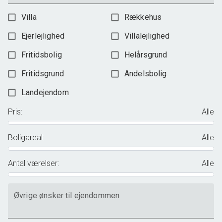
Villa
Rækkehus
Ejerlejlighed
Villalejlighed
Fritidsbolig
Helårsgrund
Fritidsgrund
Andelsbolig
Landejendom
Pris
:
Alle
Boligareal
:
Alle
Antal værelser
:
Alle
Øvrige ønsker til ejendommen