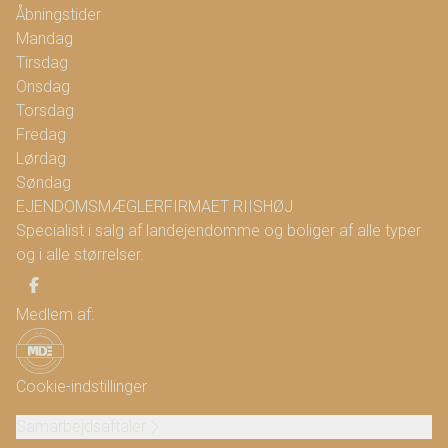
Åbningstider
Mandag
Tirsdag
Onsdag
Torsdag
Fredag
Lørdag
Søndag
EJENDOMSMÆGLERFIRMAET RIISHØJ
Specialist i salg af landejendomme og boliger af alle typer
og i alle størrelser.
Medlem af:
Cookie-indstillinger
Samarbejdsaftaler