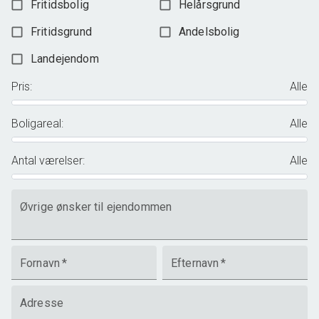
Fritidsbolig
Helårsgrund
Fritidsgrund
Andelsbolig
Landejendom
Pris
:
Alle
Boligareal
:
Alle
Antal værelser
:
Alle
Øvrige ønsker til ejendommen
Fornavn
*
Efternavn
*
Adresse