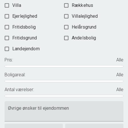
Villa
Rækkehus
Ejerlejlighed
Villalejlighed
Fritidsbolig
Helårsgrund
Fritidsgrund
Andelsbolig
Landejendom
Pris
:
Alle
Boligareal
:
Alle
Antal værelser
:
Alle
Øvrige ønsker til ejendommen